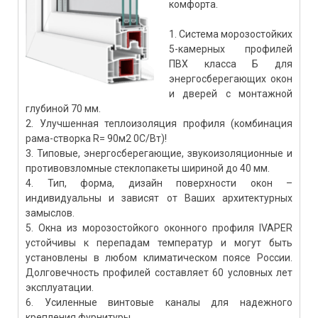
комфорта.
1. Система морозостойких
5-камерных профилей
ПВХ класса Б для
энергосберегающих окон
и дверей с монтажной
глубиной 70 мм.
2. Улучшенная теплоизоляция профиля (комбинация
рама-створка R= 90м2 0С/Вт)!
3. Типовые, энергосберегающие, звукоизоляционные и
противовзломные стеклопакеты шириной до 40 мм.
4. Тип, форма, дизайн поверхности окон –
индивидуальны и зависят от Ваших архитектурных
замыслов.
5. Окна из морозостойкого оконного профиля IVAPER
устойчивы к перепадам температур и могут быть
установлены в любом климатическом поясе России.
Долговечность профилей составляет 60 условных лет
эксплуатации.
6. Усиленные винтовые каналы для надежного
крепления фурнитуры.