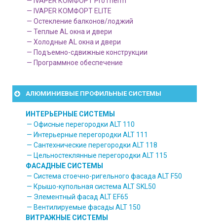
— IVAPER КОМФОРТ ProTherm
— IVAPER КОМФОРТ ELITE
— Остекление балконов/лоджий
— Теплые AL окна и двери
— Холодные AL окна и двери
— Подъемно-сдвижные конструкции
— Программное обеспечение
АЛЮМИНИЕВЫЕ ПРОФИЛЬНЫЕ СИСТЕМЫ
ИНТЕРЬЕРНЫЕ СИСТЕМЫ
— Офисные перегородки ALT 110
— Интерьерные перегородки ALT 111
— Сантехнические перегородки ALT 118
— Цельностеклянные перегородки ALT 115
ФАСАДНЫЕ СИСТЕМЫ
— Система стоечно-ригельного фасада ALT F50
— Крышо-купольная система ALT SKL50
— Элементный фасад ALT EF65
— Вентилируемые фасады ALT 150
ВИТРАЖНЫЕ СИСТЕМЫ