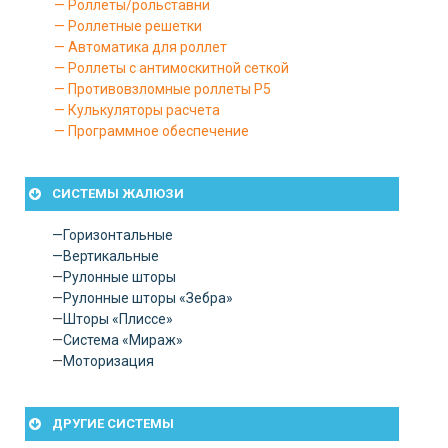
— Роллеты/рольставни
— Роллетные решетки
— Автоматика для роллет
— Роллеты с антимоскитной сеткой
— Противовзломные роллеты P5
— Кулькуляторы расчета
— Программное обеспечение
СИСТЕМЫ ЖАЛЮЗИ
—
Горизонтальные
—
Вертикальные
—
Рулонные шторы
—
Рулонные шторы «Зебра»
—
Шторы «Плиссе»
—
Система «Мираж»
—
Моторизация
ДРУГИЕ СИСТЕМЫ