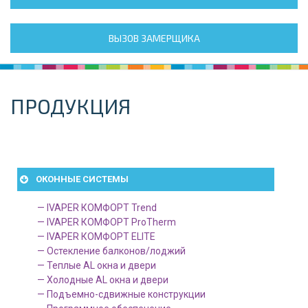
ВЫЗОВ ЗАМЕРЩИКА
ПРОДУКЦИЯ
ОКОННЫЕ СИСТЕМЫ
— IVAPER КОМФОРТ Trend
— IVAPER КОМФОРТ ProTherm
— IVAPER КОМФОРТ ELITE
— Остекление балконов/лоджий
— Теплые AL окна и двери
— Холодные AL окна и двери
— Подъемно-сдвижные конструкции