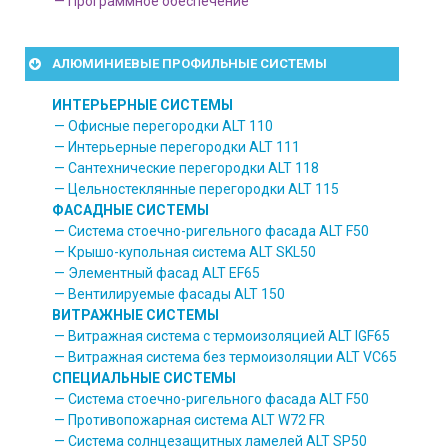
— Программное обеспечение
АЛЮМИНИЕВЫЕ ПРОФИЛЬНЫЕ СИСТЕМЫ
ИНТЕРЬЕРНЫЕ СИСТЕМЫ
— Офисные перегородки ALT 110
— Интерьерные перегородки ALT 111
— Сантехнические перегородки ALT 118
— Цельностеклянные перегородки ALT 115
ФАСАДНЫЕ СИСТЕМЫ
— Система стоечно-ригельного фасада ALT F50
— Крышо-купольная система ALT SKL50
— Элементный фасад ALT EF65
— Вентилируемые фасады ALT 150
ВИТРАЖНЫЕ СИСТЕМЫ
— Витражная система с термоизоляцией ALT IGF65
— Витражная система без термоизоляции ALT VC65
СПЕЦИАЛЬНЫЕ СИСТЕМЫ
— Система стоечно-ригельного фасада ALT F50
— Противопожарная система ALT W72 FR
— Система солнцезащитных ламелей ALT SP50