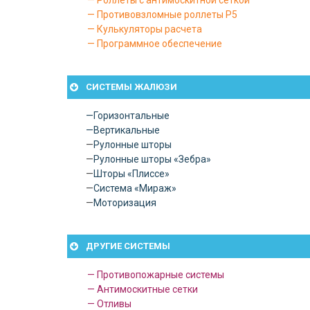
— Противовзломные роллеты P5
— Кулькуляторы расчета
— Программное обеспечение
СИСТЕМЫ ЖАЛЮЗИ
—
Горизонтальные
—
Вертикальные
—
Рулонные шторы
—
Рулонные шторы «Зебра»
—
Шторы «Плиссе»
—
Система «Мираж»
—
Моторизация
ДРУГИЕ СИСТЕМЫ
— Противопожарные системы
— Антимоскитные сетки
— Отливы