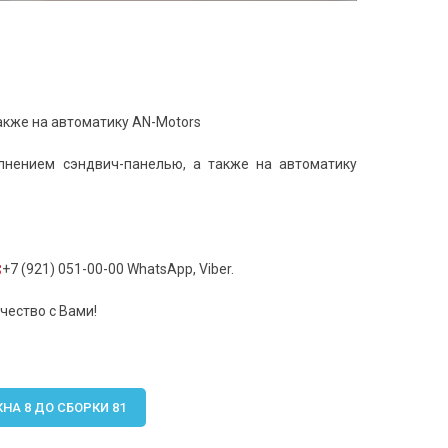
также на автоматику AN-Motors
олнением сэндвич-панелью, а также на автоматику
+7 (921) 051-00-00 WhatsApp, Viber.
чество с Вами!
А 8 ДО СБОРКИ 81