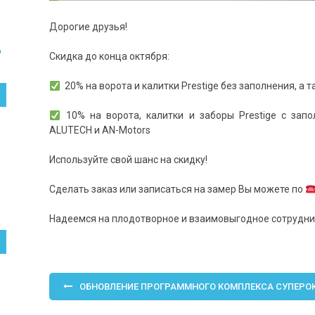
Дорогие друзья!
6
Скидка до конца октября:
20% на ворота и калитки Prestige без заполнения, а 
10% на ворота, калитки и заборы Prestige с зап
ALUTECH и AN-Motors
Используйте свой шанс на скидку!
Сделать заказ или записаться на замер Вы можете по
Надеемся на плодотворное и взаимовыгодное сотрудни
Навигация
ОБНОВЛЕНИЕ ПРОГРАММНОГО КОМПЛЕКСА СУПЕРОКН
по