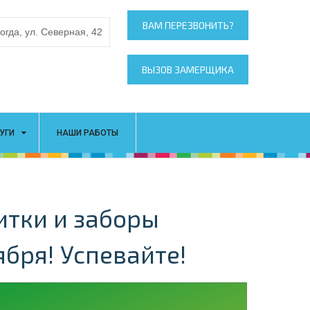
ВАМ ПЕРЕЗВОНИТЬ?
ВЫЗОВ ЗАМЕРЩИКА
УГИ
НАШИ РАБОТЫ
итки и заборы
ября! Успевайте!