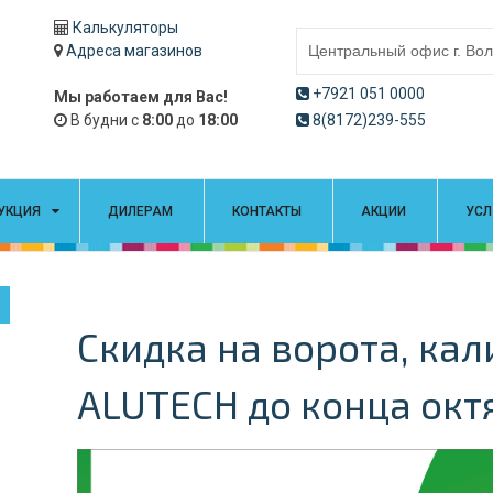
Калькуляторы
Адреса магазинов
+7921 051 0000
Мы работаем для Вас!
В будни с
8:00
до
18:00
8(8172)239-555
УКЦИЯ
ДИЛЕРАМ
КОНТАКТЫ
АКЦИИ
УСЛ
Скидка на ворота, кал
ALUTECH до конца окт