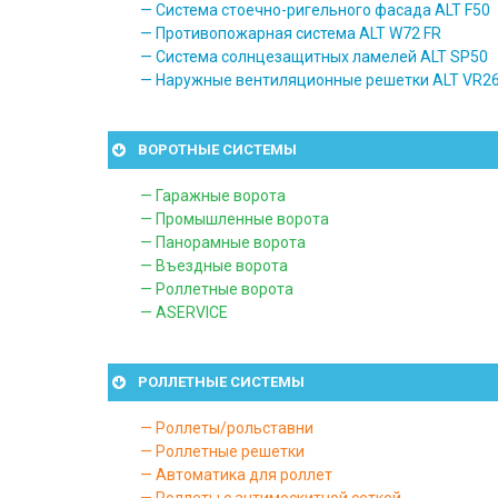
— Система стоечно-ригельного фасада ALT F50
— Противопожарная система ALT W72 FR
— Система солнцезащитных ламелей ALT SP50
— Наружные вентиляционные решетки ALT VR2
ВОРОТНЫЕ СИСТЕМЫ
— Гаражные ворота
— Промышленные ворота
— Панорамные ворота
— Въездные ворота
— Роллетные ворота
— ASERVICE
РОЛЛЕТНЫЕ СИСТЕМЫ
— Роллеты/рольставни
— Роллетные решетки
— Автоматика для роллет
— Роллеты с антимоскитной сеткой